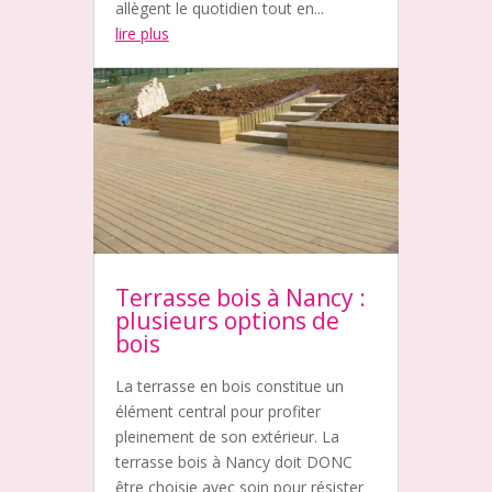
allègent le quotidien tout en...
lire plus
Terrasse bois à Nancy :
plusieurs options de
bois
La terrasse en bois constitue un
élément central pour profiter
pleinement de son extérieur. La
terrasse bois à Nancy doit DONC
être choisie avec soin pour résister