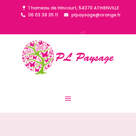
1 hameau de Hincourt, 54370 ATHIENVILLE
06 03 38 35 11
plpaysage@orange.fr