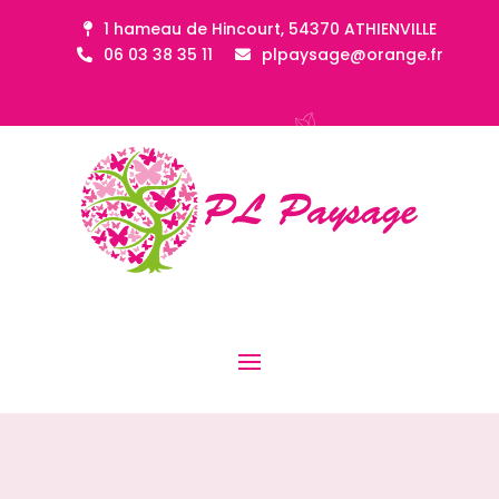
1 hameau de Hincourt, 54370 ATHIENVILLE
06 03 38 35 11
plpaysage@orange.fr