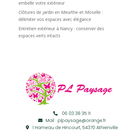
embellir votre extérieur
Clôtures de jardin en Meurthe-et-Moselle :
délimiter vos espaces avec élégance
Entretien extérieur à Nancy : conserver des
espaces verts intacts
06 03 38 35 11
Mail : plpaysage@orange.fr
1 Hameau de Hincourt, 54370 Athienville