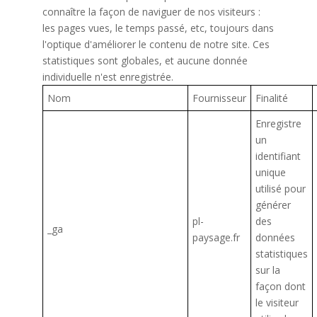
connaître la façon de naviguer de nos visiteurs :
les pages vues, le temps passé, etc, toujours dans
l'optique d'améliorer le contenu de notre site. Ces
statistiques sont globales, et aucune donnée
individuelle n'est enregistrée.
Nom
Fournisseur
Finalité
Enregistre
un
identifiant
unique
utilisé pour
générer
pl-
des
_ga
paysage.fr
données
statistiques
sur la
façon dont
le visiteur