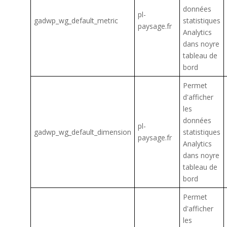
données
pl-
gadwp_wg_default_metric
statistiques
paysage.fr
Analytics
dans noyre
tableau de
bord
Permet
d'afficher
les
données
pl-
gadwp_wg_default_dimension
statistiques
paysage.fr
Analytics
dans noyre
tableau de
bord
Permet
d'afficher
les