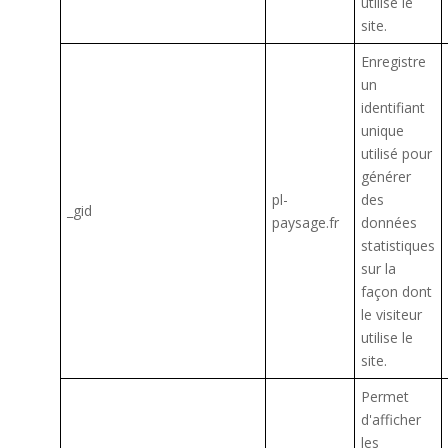
utilise le
site.
Enregistre
un
identifiant
unique
utilisé pour
générer
pl-
des
_gid
paysage.fr
données
statistiques
sur la
façon dont
le visiteur
utilise le
site.
Permet
d'afficher
les