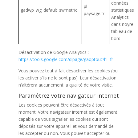
données
pl-
gadwp_wg_default_swmetric
statistiques
paysage.fr
Analytics
dans noyre
tableau de
bord
Désactivation de Google Analytics :
https://tools.google.com/dlpage/gaoptout?hl=fr
Vous pouvez tout à fait désactiver les cookies (ou
les activer s'ils ne le sont pas). Leur désactivation
n'altérera aucunement la qualité de votre visite.
Paramétrez votre navigateur internet
Les cookies peuvent être désactivés à tout
moment. Votre navigateur internet est également
capable de vous signaler les cookies qui sont
déposés sur votre appareil et vous demandé de
les accepter ou non. Vous pouvez accepter ou