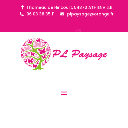
1 hameau de Hincourt, 54370 ATHIENVILLE
06 03 38 35 11
plpaysage@orange.fr